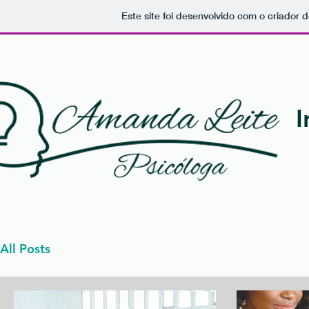
Este site foi desenvolvido com o criador d
I
All Posts